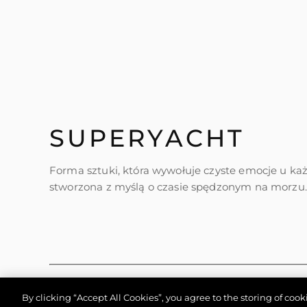
SUPERYACHT
Forma sztuki, która wywołuje czyste emocje u ka
stworzona z myślą o czasie spędzonym na morzu.
By clicking “Accept All Cookies”, you agree to the storing of coo