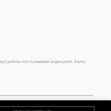
nszt jachtów linii Sunseeker Superyacht. Gama