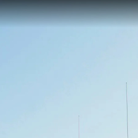
Kwestie Prawne
Przeds
POLITYKA PRYWATNOŚCI
Usługi B