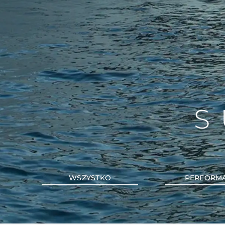
S
WSZYSTKO
PERFORM