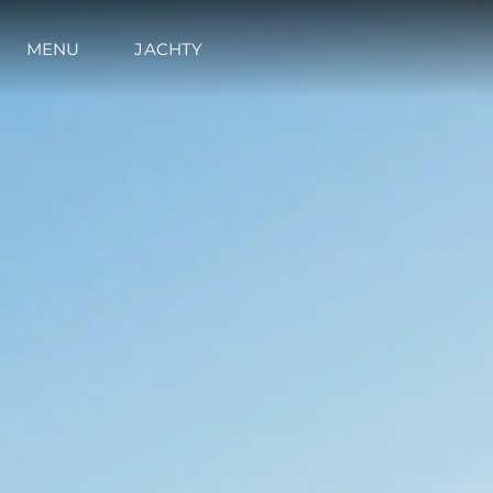
MENU
JACHTY
Informacje
Mapa Witryny