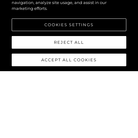
navigation, analyze site usage, and assist in our
marketing efforts.
COOKIES SETTINGS
REJECT ALL
ACCEPT ALL COOKIES