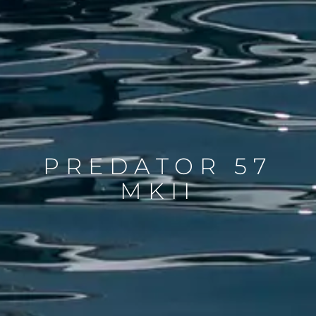
PREDATOR 57
MKII