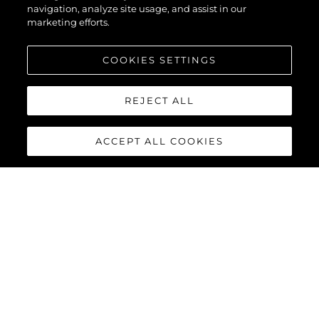
navigation, analyze site usage, and assist in our
marketing efforts.
COOKIES SETTINGS
REJECT ALL
ACCEPT ALL COOKIES