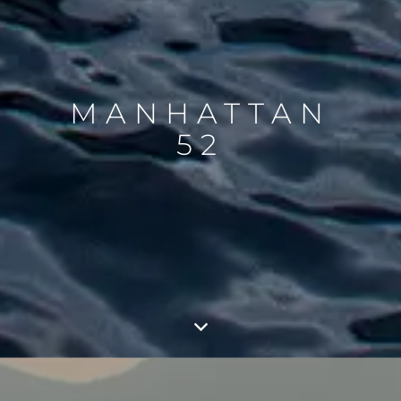
MANHATTAN
52