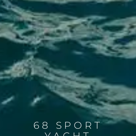
68 SPORT
YACHT