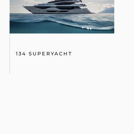
134 SUPERYACHT