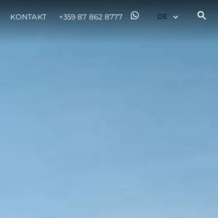
KONTAKT
+359 87 862 8777