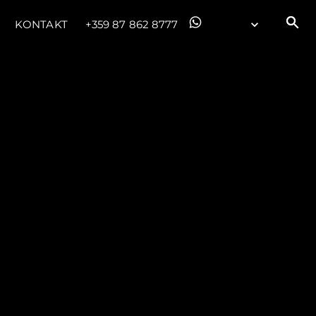
KONTAKT
+359 87 862 8777